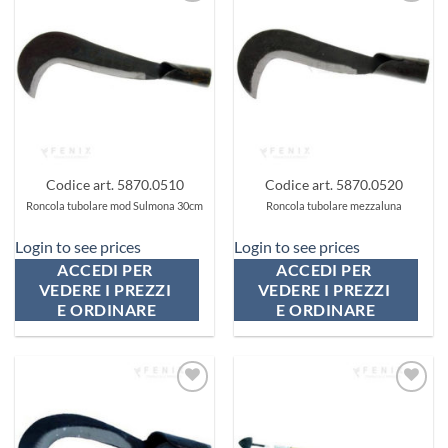
Aggiungi
Aggiungi
ai
ai
preferiti
preferiti
Codice art. 5870.0510
Codice art. 5870.0520
Roncola tubolare mod Sulmona 30cm
Roncola tubolare mezzaluna
Login to see prices
Login to see prices
ACCEDI PER 
ACCEDI PER 
VEDERE I PREZZI 
VEDERE I PREZZI 
E ORDINARE
E ORDINARE
Aggiungi
Aggiungi
ai
ai
preferiti
preferiti