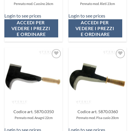
Pennato mod. Cassino 26cm
Pennato mod. Rieti 23cm
Login to see prices
Login to see prices
ACCEDI PER 
ACCEDI PER 
VEDERE I PREZZI 
VEDERE I PREZZI 
E ORDINARE
E ORDINARE
Aggiungi
Aggiungi
ai
ai
preferiti
preferiti
Codice art. 5870.0350
Codice art. 5870.0360
Pennato mod. Anagni 22cm
Pennato mod. Pisa cuoio 20cm
Login to see prices
Login to see prices