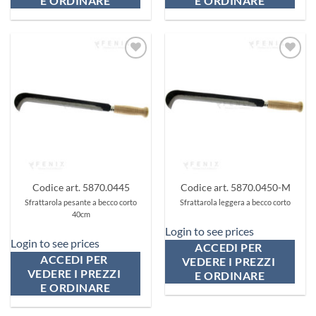
E ORDINARE
E ORDINARE
Aggiungi
Aggiungi
ai
ai
preferiti
preferiti
Codice art. 5870.0445
Codice art. 5870.0450-M
Sfrattarola pesante a becco corto
Sfrattarola leggera a becco corto
40cm
Login to see prices
Login to see prices
ACCEDI PER 
ACCEDI PER 
VEDERE I PREZZI 
VEDERE I PREZZI 
E ORDINARE
E ORDINARE