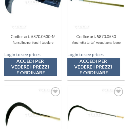
Codice art. 5870.0530-M
Codice art. 5870.0550
Roncolino per funghi tubolare
Vanghetta tartufi Acqualagna legno
Login to see prices
Login to see prices
ACCEDI PER 
ACCEDI PER 
VEDERE I PREZZI 
VEDERE I PREZZI 
E ORDINARE
E ORDINARE
Aggiungi
Aggiungi
ai
ai
preferiti
preferiti