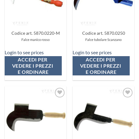
Codice art. 5870.0220-M
Codice art. 5870.0250
Falce manico rosso
Falce tubolare Scanzano
Login to see prices
Login to see prices
ACCEDI PER 
ACCEDI PER 
VEDERE I PREZZI 
VEDERE I PREZZI 
E ORDINARE
E ORDINARE
Aggiungi
Aggiungi
ai
ai
preferiti
preferiti