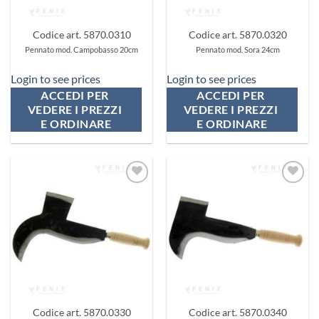
Codice art. 5870.0310
Codice art. 5870.0320
Pennato mod. Campobasso 20cm
Pennato mod. Sora 24cm
Login to see prices
Login to see prices
ACCEDI PER 
ACCEDI PER 
VEDERE I PREZZI 
VEDERE I PREZZI 
E ORDINARE
E ORDINARE
Aggiungi
Aggiungi
ai
ai
preferiti
preferiti
Codice art. 5870.0330
Codice art. 5870.0340