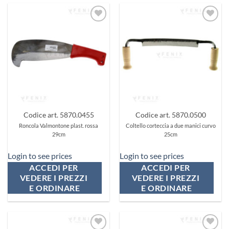
Aggiungi
Aggiungi
ai
ai
preferiti
preferiti
Codice art. 5870.0455
Codice art. 5870.0500
Roncola Valmontone plast. rossa
Coltello corteccia a due manici curvo
29cm
25cm
Login to see prices
Login to see prices
ACCEDI PER 
ACCEDI PER 
VEDERE I PREZZI 
VEDERE I PREZZI 
E ORDINARE
E ORDINARE