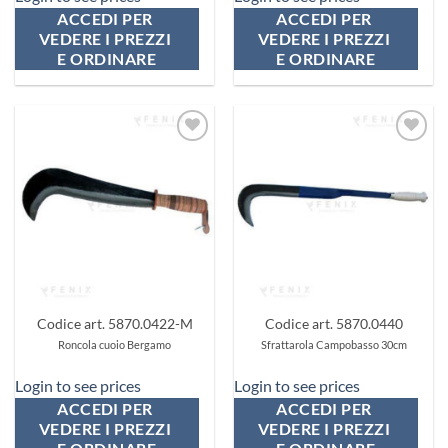
ACCEDI PER 
ACCEDI PER 
VEDERE I PREZZI 
VEDERE I PREZZI 
E ORDINARE
E ORDINARE
Aggiungi
Aggiungi
ai
ai
preferiti
preferiti
Codice art. 5870.0422-M
Codice art. 5870.0440
Roncola cuoio Bergamo
Sfrattarola Campobasso 30cm
Login to see prices
Login to see prices
ACCEDI PER 
ACCEDI PER 
VEDERE I PREZZI 
VEDERE I PREZZI 