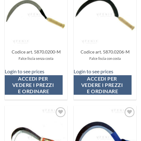
ai
ai
preferiti
preferiti
Codice art. 5870.0200-M
Codice art. 5870.0206-M
Falce liscia senza costa
Falce liscia con costa
Login to see prices
Login to see prices
ACCEDI PER 
ACCEDI PER 
VEDERE I PREZZI 
VEDERE I PREZZI 
E ORDINARE
E ORDINARE
Aggiungi
Aggiungi
ai
ai
preferiti
preferiti