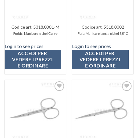
Codice art. 5318.0001-M
Codice art. 5318.0002
Forbici Manicure nichel Curve
Forb. Manicure lancia nichel 3,5" C
Login to see prices
Login to see prices
ACCEDI PER 
ACCEDI PER 
VEDERE I PREZZI 
VEDERE I PREZZI 
E ORDINARE
E ORDINARE
Aggiungi
Aggiungi
ai
ai
preferiti
preferiti