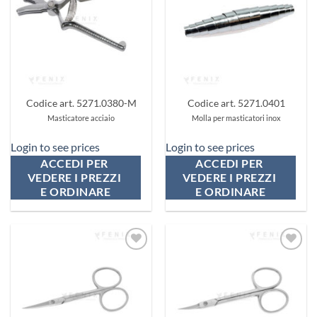
preferiti
preferiti
Codice art. 5271.0380-M
Codice art. 5271.0401
Masticatore acciaio
Molla per masticatori inox
Login to see prices
Login to see prices
ACCEDI PER 
ACCEDI PER 
VEDERE I PREZZI 
VEDERE I PREZZI 
E ORDINARE
E ORDINARE
Aggiungi
Aggiungi
ai
ai
preferiti
preferiti