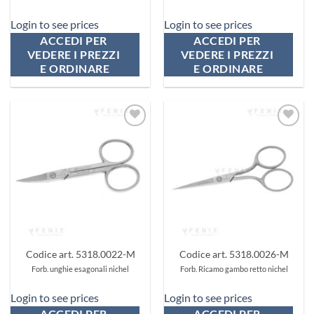
Login to see prices
Login to see prices
ACCEDI PER 
ACCEDI PER 
VEDERE I PREZZI 
VEDERE I PREZZI 
E ORDINARE
E ORDINARE
Aggiungi
Aggiungi
ai
ai
preferiti
preferiti
Codice art. 5318.0022-M
Codice art. 5318.0026-M
Forb. unghie esagonali nichel
Forb. Ricamo gambo retto nichel
Login to see prices
Login to see prices
ACCEDI PER 
ACCEDI PER 