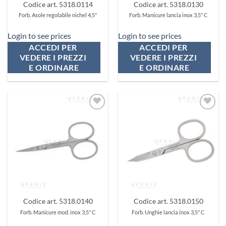
Codice art. 5318.0114
Codice art. 5318.0130
Forb. Asole regolabile nichel 4,5"
Forb. Manicure lancia inox 3,5" C
Login to see prices
Login to see prices
ACCEDI PER 
ACCEDI PER 
VEDERE I PREZZI 
VEDERE I PREZZI 
E ORDINARE
E ORDINARE
Aggiungi
Aggiungi
ai
ai
preferiti
preferiti
Codice art. 5318.0140
Codice art. 5318.0150
Forb. Manicure mod. inox 3,5" C
Forb. Unghie lancia inox 3,5" C