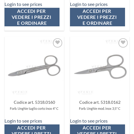
Login to see prices
Login to see prices
ACCEDI PER 
ACCEDI PER 
VEDERE I PREZZI 
VEDERE I PREZZI 
E ORDINARE
E ORDINARE
Aggiungi
Aggiungi
ai
ai
preferiti
preferiti
Codice art. 5318.0160
Codice art. 5318.0162
Forb. Unghie taglio corto inox 4" C
Forb. Unghie mod. inox 3,5" C
Login to see prices
Login to see prices
ACCEDI PER 
ACCEDI PER 
VEDERE I PREZZI 
VEDERE I PREZZI 