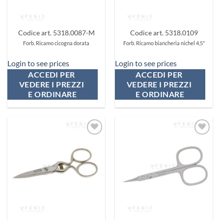
Codice art. 5318.0087-M
Codice art. 5318.0109
Forb. Ricamo cicogna dorata
Forb. Ricamo biancheria nichel 4,5"
Login to see prices
Login to see prices
ACCEDI PER 
ACCEDI PER 
VEDERE I PREZZI 
VEDERE I PREZZI 
E ORDINARE
E ORDINARE
Aggiungi
Aggiungi
ai
ai
preferiti
preferiti