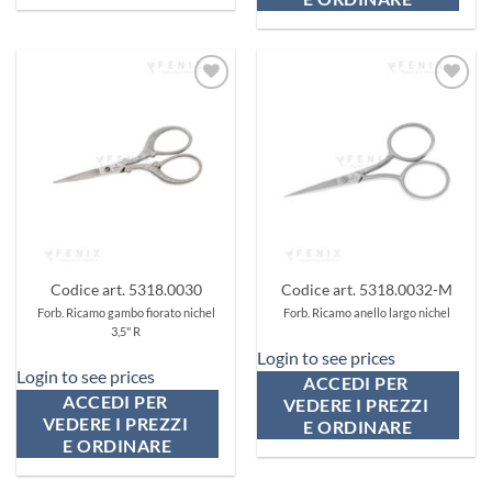
Aggiungi
Aggiungi
ai
ai
preferiti
preferiti
Codice art. 5318.0030
Codice art. 5318.0032-M
Forb. Ricamo gambo fiorato nichel
Forb. Ricamo anello largo nichel
3,5" R
Login to see prices
Login to see prices
ACCEDI PER 
ACCEDI PER 
VEDERE I PREZZI 
VEDERE I PREZZI 
E ORDINARE
E ORDINARE