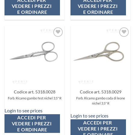
VEDERE I PREZZI 
VEDERE I PREZZI 
E ORDINARE
E ORDINARE
Aggiungi
Aggiungi
ai
ai
preferiti
preferiti
Codice art. 5318.0028
Codice art. 5318.0029
Forb. Ricamo gambo fest nichel 3,5" R
Forb. Ricamo gambo coda di leone
nichel 3,5" R
Login to see prices
Login to see prices
ACCEDI PER 
ACCEDI PER 
VEDERE I PREZZI 
VEDERE I PREZZI 
E ORDINARE
E ORDINARE