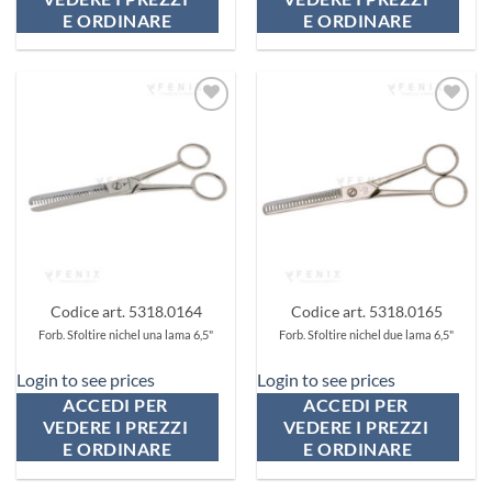
E ORDINARE
E ORDINARE
Aggiungi
Aggiungi
ai
ai
preferiti
preferiti
Codice art. 5318.0164
Codice art. 5318.0165
Forb. Sfoltire nichel una lama 6,5"
Forb. Sfoltire nichel due lama 6,5"
Login to see prices
Login to see prices
ACCEDI PER 
ACCEDI PER 
VEDERE I PREZZI 
VEDERE I PREZZI 
E ORDINARE
E ORDINARE