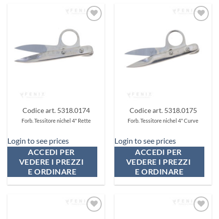
Aggiungi
Aggiungi
ai
ai
preferiti
preferiti
Codice art. 5318.0174
Codice art. 5318.0175
Forb. Tessitore nichel 4" Rette
Forb. Tessitore nichel 4" Curve
Login to see prices
Login to see prices
ACCEDI PER 
ACCEDI PER 
VEDERE I PREZZI 
VEDERE I PREZZI 
E ORDINARE
E ORDINARE
Aggiungi
Aggiungi