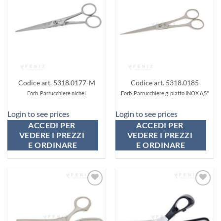
ai
ai
preferiti
preferiti
Codice art. 5318.0177-M
Codice art. 5318.0185
Forb. Parrucchiere nichel
Forb. Parrucchiere g. piatto INOX 6,5"
Login to see prices
Login to see prices
ACCEDI PER 
ACCEDI PER 
VEDERE I PREZZI 
VEDERE I PREZZI 
E ORDINARE
E ORDINARE
Aggiungi
Aggiungi
ai
ai
preferiti
preferiti