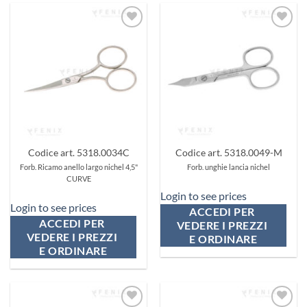
Aggiungi
Aggiungi
ai
ai
preferiti
preferiti
Codice art. 5318.0034C
Codice art. 5318.0049-M
Forb. Ricamo anello largo nichel 4,5"
Forb. unghie lancia nichel
CURVE
Login to see prices
Login to see prices
ACCEDI PER 
ACCEDI PER 
VEDERE I PREZZI 
VEDERE I PREZZI 
E ORDINARE
E ORDINARE