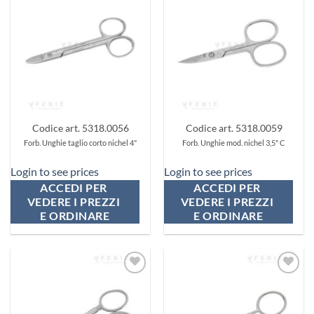
Aggiungi
Aggiungi
ai
ai
preferiti
preferiti
Codice art. 5318.0056
Codice art. 5318.0059
Forb. Unghie taglio corto nichel 4"
Forb. Unghie mod. nichel 3,5" C
Login to see prices
Login to see prices
ACCEDI PER 
ACCEDI PER 
VEDERE I PREZZI 
VEDERE I PREZZI 
E ORDINARE
E ORDINARE
Aggiungi
Aggiungi
ai
ai
preferiti
preferiti