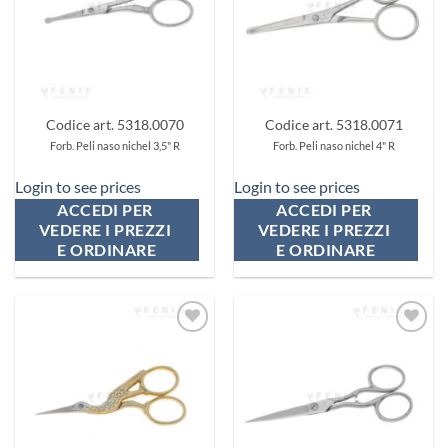
Codice art. 5318.0070
Codice art. 5318.0071
Forb. Peli naso nichel 3,5" R
Forb. Peli naso nichel 4" R
Login to see prices
Login to see prices
ACCEDI PER 
ACCEDI PER 
VEDERE I PREZZI 
VEDERE I PREZZI 
E ORDINARE
E ORDINARE
Aggiungi
Aggiungi
ai
ai
preferiti
preferiti