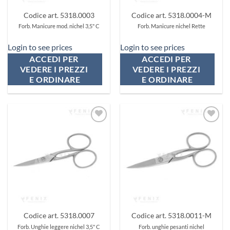
Codice art. 5318.0003
Codice art. 5318.0004-M
Forb. Manicure mod. nichel 3,5" C
Forb. Manicure nichel Rette
Login to see prices
Login to see prices
ACCEDI PER 
ACCEDI PER 
VEDERE I PREZZI 
VEDERE I PREZZI 
E ORDINARE
E ORDINARE
Aggiungi
Aggiungi
ai
ai
preferiti
preferiti
Codice art. 5318.0007
Codice art. 5318.0011-M
Forb. Unghie leggere nichel 3,5" C
Forb. unghie pesanti nichel