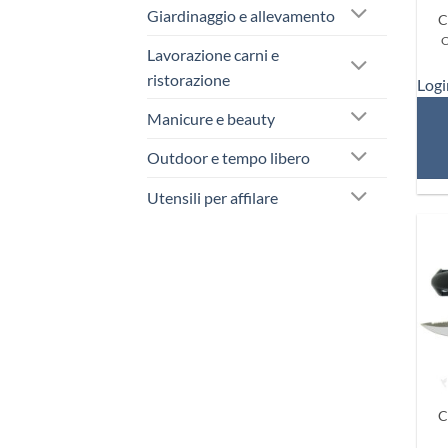
Giardinaggio e allevamento
C
C
Lavorazione carni e
ristorazione
Logi
Manicure e beauty
Outdoor e tempo libero
Utensili per affilare
+
C