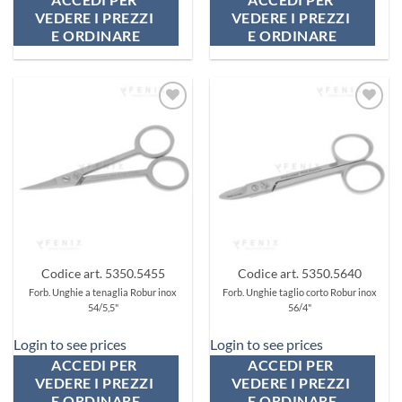
VEDERE I PREZZI 
VEDERE I PREZZI 
E ORDINARE
E ORDINARE
Aggiungi
Aggiungi
ai
ai
preferiti
preferiti
Codice art. 5350.5455
Codice art. 5350.5640
Forb. Unghie a tenaglia Robur inox
Forb. Unghie taglio corto Robur inox
54/5,5"
56/4"
Login to see prices
Login to see prices
ACCEDI PER 
ACCEDI PER 
VEDERE I PREZZI 
VEDERE I PREZZI 
E ORDINARE
E ORDINARE