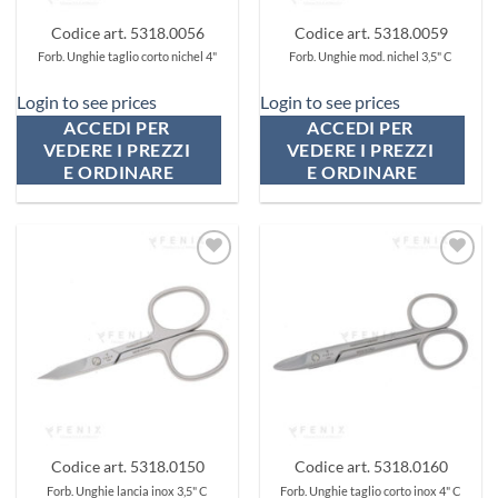
Codice art. 5318.0056
Codice art. 5318.0059
Forb. Unghie taglio corto nichel 4"
Forb. Unghie mod. nichel 3,5" C
Login to see prices
Login to see prices
ACCEDI PER 
ACCEDI PER 
VEDERE I PREZZI 
VEDERE I PREZZI 
E ORDINARE
E ORDINARE
Aggiungi
Aggiungi
ai
ai
preferiti
preferiti
Codice art. 5318.0150
Codice art. 5318.0160
Forb. Unghie lancia inox 3,5" C
Forb. Unghie taglio corto inox 4" C