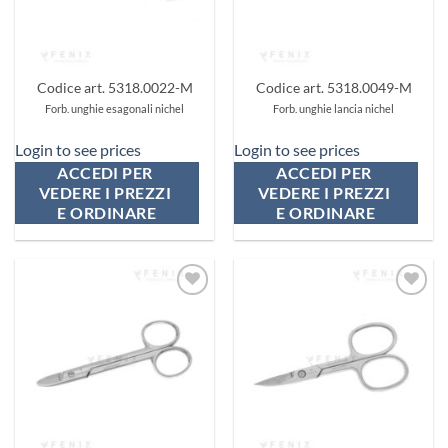
Codice art. 5318.0022-M
Codice art. 5318.0049-M
Forb. unghie esagonali nichel
Forb. unghie lancia nichel
Login to see prices
Login to see prices
ACCEDI PER 
ACCEDI PER 
VEDERE I PREZZI 
VEDERE I PREZZI 
E ORDINARE
E ORDINARE
Aggiungi
Aggiungi
ai
ai
preferiti
preferiti