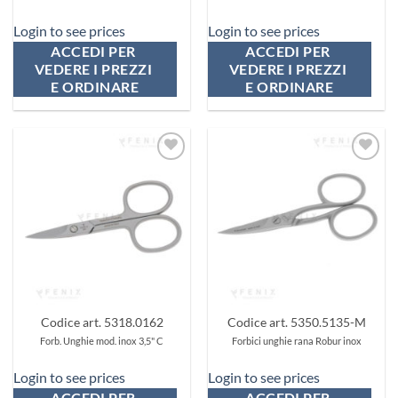
Login to see prices
Login to see prices
ACCEDI PER 
ACCEDI PER 
VEDERE I PREZZI 
VEDERE I PREZZI 
E ORDINARE
E ORDINARE
Aggiungi
Aggiungi
ai
ai
preferiti
preferiti
Codice art. 5318.0162
Codice art. 5350.5135-M
Forb. Unghie mod. inox 3,5" C
Forbici unghie rana Robur inox
Login to see prices
Login to see prices
ACCEDI PER 
ACCEDI PER 