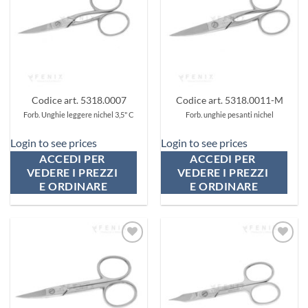
preferiti
preferiti
Codice art. 5318.0007
Codice art. 5318.0011-M
Forb. Unghie leggere nichel 3,5" C
Forb. unghie pesanti nichel
Login to see prices
Login to see prices
ACCEDI PER 
ACCEDI PER 
VEDERE I PREZZI 
VEDERE I PREZZI 
E ORDINARE
E ORDINARE
Aggiungi
Aggiungi
ai
ai
preferiti
preferiti