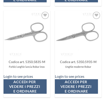
Aggiungi
Aggiungi
ai
ai
preferiti
preferiti
Codice art. 5350.5835-M
Codice art. 5350.5935-M
Forbici unghie lancia Robur inox
Unghie moderne Robur
Login to see prices
Login to see prices
ACCEDI PER 
ACCEDI PER 
VEDERE I PREZZI 
VEDERE I PREZZI 
E ORDINARE
E ORDINARE