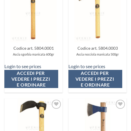
ai
ai
preferiti
preferiti
Codice art. 5804.0001
Codice art. 5804.0003
Ascia sgorbia manicata 600gr
Ascia nocciola manicata 500gr
Login to see prices
Login to see prices
ACCEDI PER 
ACCEDI PER 
VEDERE I PREZZI 
VEDERE I PREZZI 
E ORDINARE
E ORDINARE
Aggiungi
Aggiungi
ai
ai
preferiti
preferiti